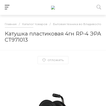
Главная
/
Каталог товаров
/
Бытовая техника во Владивостоке
Катушка пластиковая 4гн RP-4 ЭРА
СТ971013
ОТЛОЖИТЬ