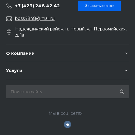
+7 (423) 248 42 42
Заказать звонок
boss4848@mail.ru
Надеждинский район, п. Новый, ул. Первомайская,
д. 1а
О компании
Услуги
Мы в соц. сетях