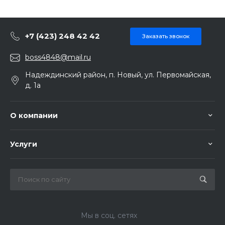
+7 (423) 248 42 42
Заказать звонок
boss4848@mail.ru
Надеждинский район, п. Новый, ул. Первомайская,
д. 1а
О компании
Услуги
Мы в соц. сетях