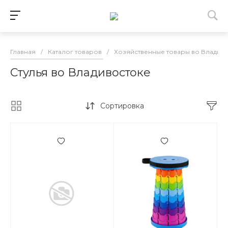
Главная
/
Каталог товаров
/
Хозяйственные товары во Владив
Стулья во Владивостоке
Сортировка