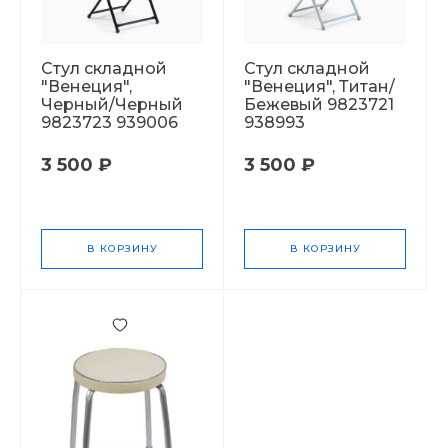
Стул складной
Стул складной
"Венеция",
"Венеция", Титан/
Черный/Черный
Бежевый 9823721
9823723 939006
938993
3 500 ₽
3 500 ₽
В КОРЗИНУ
В КОРЗИНУ