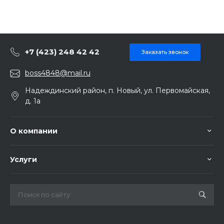
+7 (423) 248 42 42
Заказать звонок
boss4848@mail.ru
Надеждинский район, п. Новый, ул. Первомайская,
д. 1а
О компании
Услуги