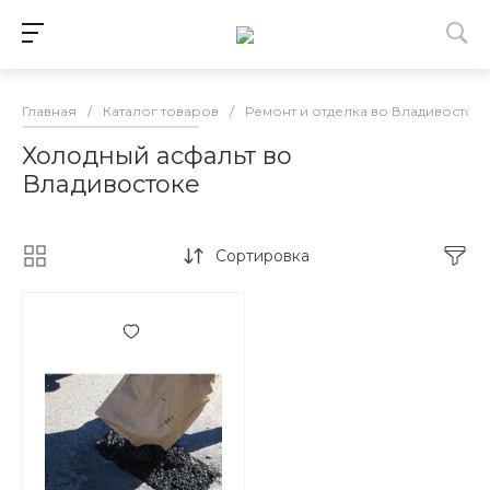
Главная
/
Каталог товаров
/
Ремонт и отделка во Владивосток
Холодный асфальт во
Владивостоке
Сортировка