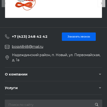
+7 (423) 248 42 42
Заказать звонок
boss4848@mail.ru
Надеждинский район, п. Новый, ул. Первомайская,
д. 1а
О компании
Услуги