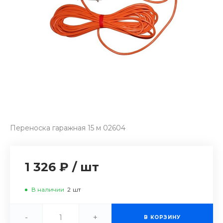
Переноска гаражная 15 м 02604
1 326 ₽
/
шт
В наличии
2
шт
-
+
В КОРЗИНУ