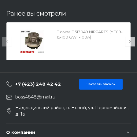
Ранее вы смотрели
Помпа J1513049 NIPPARTS (YF09-
15-100 GWF-100A)
+7 (423) 248 42 42
Заказать звонок
boss4848@mail.ru
Надеждинский район, п. Новый, ул. Первомайская,
д. 1а
О компании