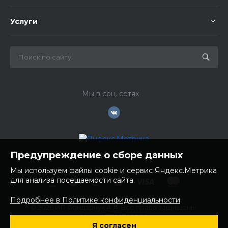
Услуги
Мы в соц. сетях
Предупреждение о сборе данных
Мы используем файлы cookie и сервис Яндекс.Метрика
для анализа посещаемости сайта.
Подробнее в Политике конфиденциальности
© 2026 ИП Бондарчук А.А. Все права защищены.
ИНН: 252100758085
Я согласен
ОГРНИП: 304250236200270