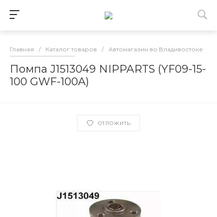
Главная
/
Каталог товаров
/
Автомагазин во Владивостоке
/
Помпа J1513049 NIPPARTS (YF09-15-
100 GWF-100A)
ОТЛОЖИТЬ