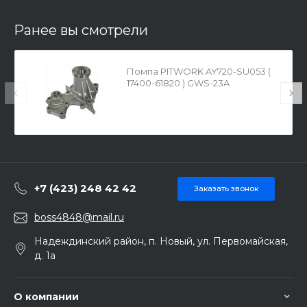
Ранее вы смотрели
Помпа PITWORK AY720-SU053 (
17400-61820 ) GWS-23A
+7 (423) 248 42 42
Заказать звонок
boss4848@mail.ru
Надеждинский район, п. Новый, ул. Первомайская,
д. 1а
О компании