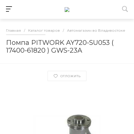
Главная
/
Каталог товаров
/
Автомагазин во Владивостоке
/
Помпа PITWORK AY720-SU053 (
17400-61820 ) GWS-23A
ОТЛОЖИТЬ