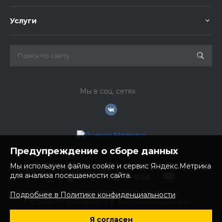
Услуги
Мы в соц. сетях
Предупреждение о сборе данных
Мы используем файлы cookie и сервис Яндекс.Метрика
для анализа посещаемости сайта.
Подробнее в Политике конфиденциальности
© 2026 ИП Бондарчук А.А. Все права защищены.
ИНН: 252100758085
Я согласен
ОГРНИП: 304250236200270