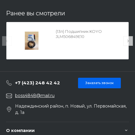
Ранее вы смотрели
(13п) Подшипник KOYO
JLM506849E10
+7 (423) 248 42 42
Заказать звонок
boss4848@mail.ru
Надеждинский район, п. Новый, ул. Первомайская,
д. 1а
О компании