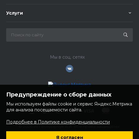
Услуги
Мы в соц. сетях
Предупреждение о сборе данных
Мы используем файлы cookie и сервис Яндекс.Метрика
для анализа посещаемости сайта.
Подробнее в Политике конфиденциальности
© 2026 ИП Бондарчук А.А. Все права защищены.
ИНН: 252100758085
Я согласен
ОГРНИП: 304250236200270