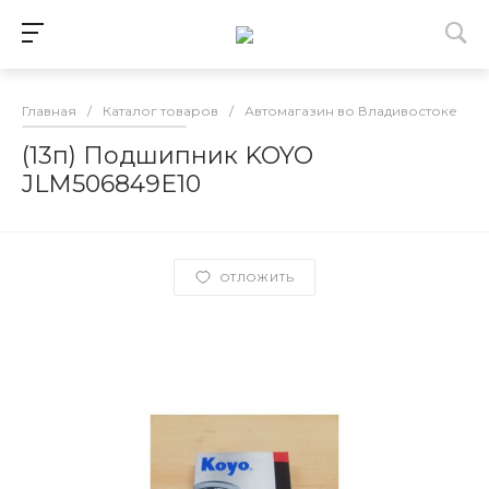
Главная
/
Каталог товаров
/
Автомагазин во Владивостоке
/
(13п) Подшипник KOYO
JLM506849E10
ОТЛОЖИТЬ