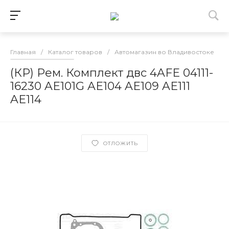
Главная
/
Каталог товаров
/
Автомагазин во Владивостоке
/
(КР) Рем. Комплект двс 4AFE 04111-
16230 AE101G AE104 AE109 AE111
AE114
ОТЛОЖИТЬ