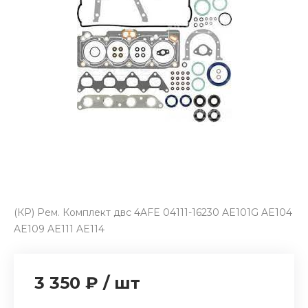
(КР) Рем. Комплект двс 4AFE 04111-16230 AE101G AE104
AE109 AE111 AE114
3 350 ₽
/
шт