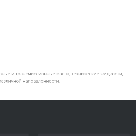
рные и трансмиссионные масла, технические жидкости,
 различной направленности.