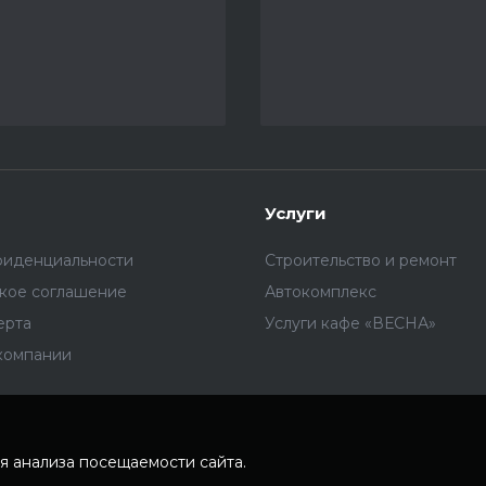
Услуги
фиденциальности
Строительство и ремонт
ское соглашение
Автокомплекс
ерта
Услуги кафе «ВЕСНА»
компании
я анализа посещаемости сайта.