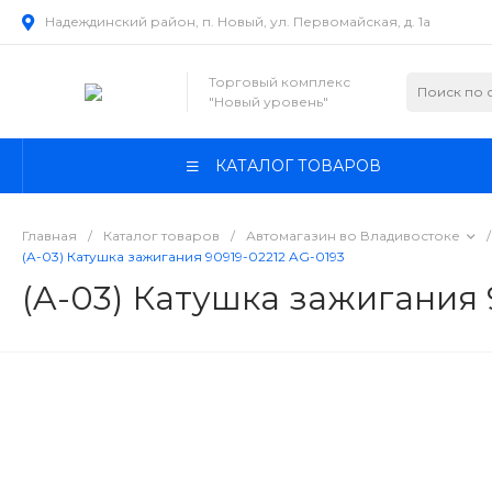
Надеждинский район, п. Новый, ул. Первомайская, д. 1а
Торговый комплекс
"Новый уровень"
КАТАЛОГ ТОВАРОВ
Главная
/
Каталог товаров
/
Автомагазин во Владивостоке
/
(A-03) Катушка зажигания 90919-02212 AG-0193
(A-03) Катушка зажигания 