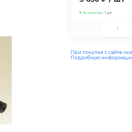
В наличии
1
шт
-
При покупке с сайте ск
Подробную информацию 