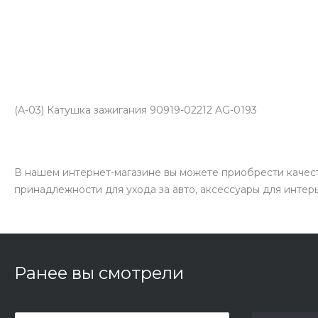
(A-03) Катушка зажигания 90919-02212 AG-0193
В нашем интернет-магазине вы можете приобрести качест
принадлежности для ухода за авто, аксессуары для интер
Ранее вы смотрели