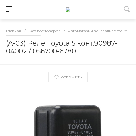
Главная
/
Каталог товаров
/
Автомагазин во Владивостоке
/
(A-03) Реле Toyota 5 конт.90987-
04002 / 056700-6780
ОТЛОЖИТЬ