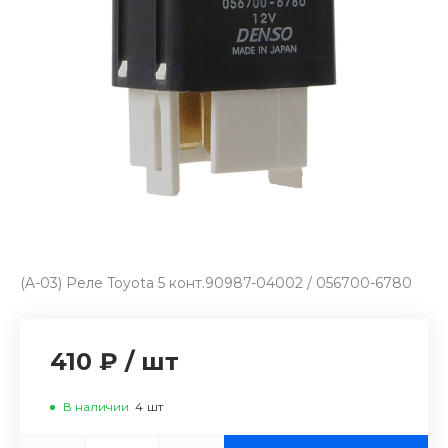
(A-03) Реле Toyota 5 конт.90987-04002 / 056700-6780
410 ₽
/
шт
В наличии
4
шт