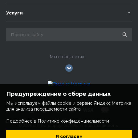
Услуги
Мы в соц. сетях
Предупреждение о сборе данных
Мы используем файлы cookie и сервис Яндекс.Метрика
для анализа посещаемости сайта.
Подробнее в Политике конфиденциальности
© 2026 ИП Бондарчук А.А. Все права защищены.
ИНН: 252100758085
Я согласен
ОГРНИП: 304250236200270