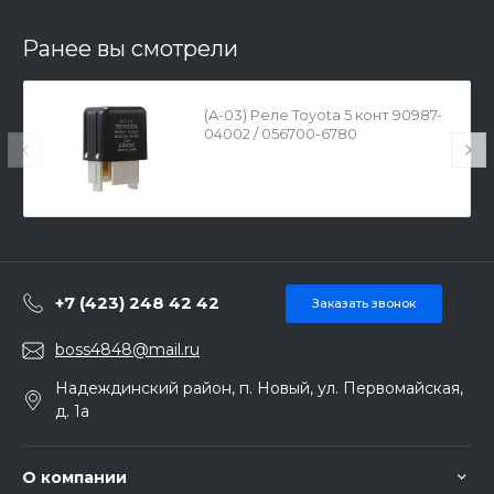
Ранее вы смотрели
(A-03) Реле Toyota 5 конт.90987-
04002 / 056700-6780
+7 (423) 248 42 42
Заказать звонок
boss4848@mail.ru
Надеждинский район, п. Новый, ул. Первомайская,
д. 1а
О компании