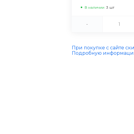
В наличии
3
шт
-
При покупке с сайте ск
Подробную информацию 