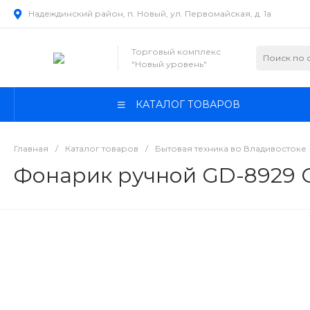
Надеждинский район, п. Новый, ул. Первомайская, д. 1а
Торговый комплекс
"Новый уровень"
КАТАЛОГ ТОВАРОВ
Главная
/
Каталог товаров
/
Бытовая техника во Владивостоке
Фонарик ручной GD-8929 