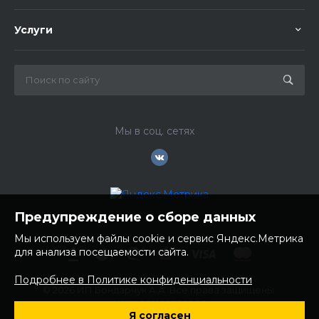
Услуги
Мы в соц. сетях
Предупреждение о сборе данных
Мы используем файлы cookie и сервис Яндекс.Метрика
для анализа посещаемости сайта.
Подробнее в Политике конфиденциальности
© 2026 ИП Бондарчук А.А. Все права защищены.
ИНН: 252100758085
Я согласен
ОГРНИП: 304250236200270