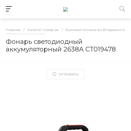
Главная
/
Каталог товаров
/
Бытовая техника во Владивостоке
Фонарь светодиодный
аккумуляторный 2638А СТ019478
ОТЛОЖИТЬ