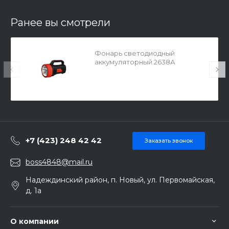
Ранее вы смотрели
Фонарь светодиодный
аккумуляторный 2638А
СТ019478
+7 (423) 248 42 42
Заказать звонок
boss4848@mail.ru
Надеждинский район, п. Новый, ул. Первомайская,
д. 1а
О компании