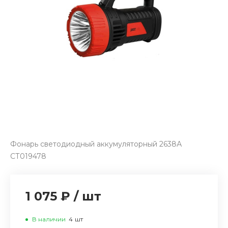
Фонарь светодиодный аккумуляторный 2638А
СТ019478
1 075 ₽
/
шт
В наличии
4
шт