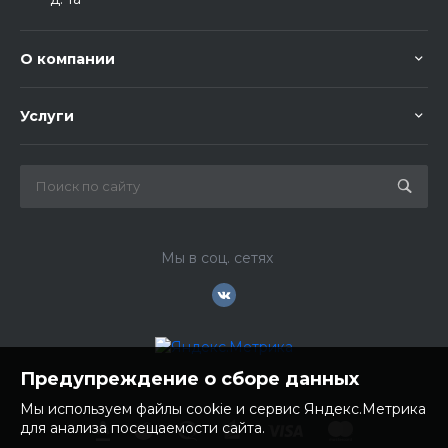
О компании
Услуги
Мы в соц. сетях
Предупреждение о сборе данных
Мы используем файлы cookie и сервис Яндекс.Метрика
для анализа посещаемости сайта.