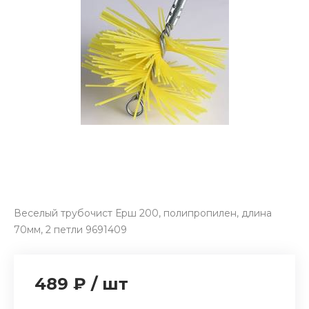
Веселый трубочист Ерш 200, полипропилен, длина
70мм, 2 петли 9691409
489 ₽
/
шт