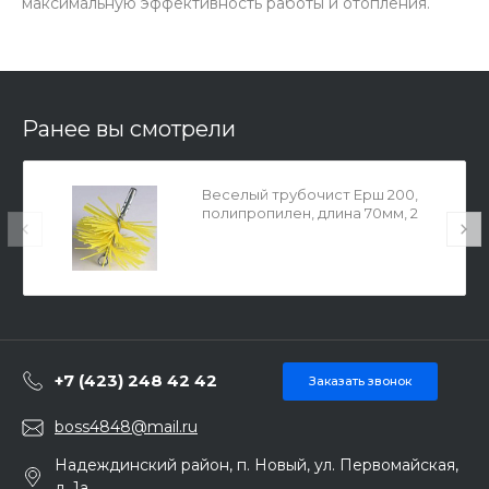
максимальную эффективность работы и отопления.
Ранее вы смотрели
Веселый трубочист Ерш 200,
полипропилен, длина 70мм, 2
петли 9691409
+7 (423) 248 42 42
Заказать звонок
boss4848@mail.ru
Надеждинский район, п. Новый, ул. Первомайская,
д. 1а