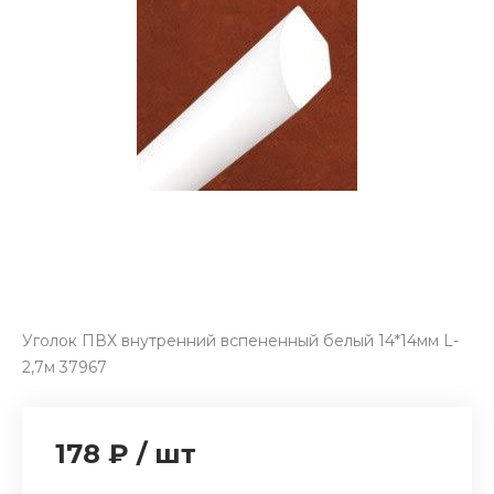
Уголок ПВХ внутренний вспененный белый 14*14мм L-
2,7м 37967
178 ₽
/
шт