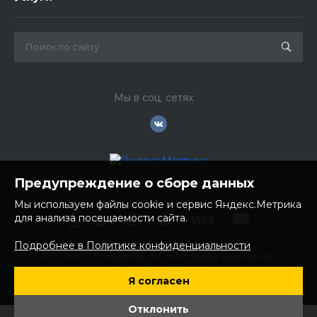
Мы в соц. сетях
Предупреждение о сборе данных
Мы используем файлы cookie и сервис Яндекс.Метрика
для анализа посещаемости сайта.
Подробнее в Политике конфиденциальности
© 2026 ИП Бондарчук А.А. Все права защищены.
ИНН: 252100758085
Я согласен
ОГРНИП: 304250236200270
Юр. адрес: 692481 Приморский край, Надеждинский район,
Отклонить
с. Вольно- Надеждинское, ул. Торопова 12