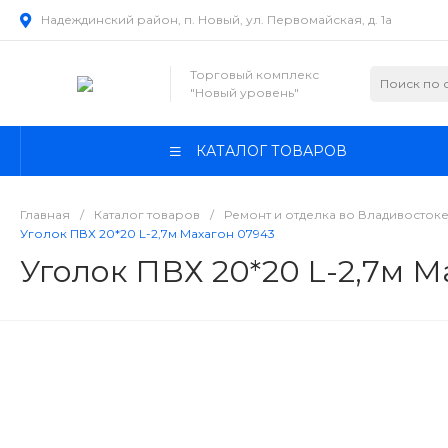
Надеждинский район, п. Новый, ул. Первомайская, д. 1а
Торговый комплекс
"Новый уровень"
КАТАЛОГ ТОВАРОВ
Главная
/
Каталог товаров
/
Ремонт и отделка во Владивосток
Уголок ПВХ 20*20 L-2,7м Махагон 07943
Уголок ПВХ 20*20 L-2,7м М