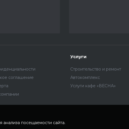
Услуги
фиденциальности
Строительство и ремонт
ское соглашение
Автокомплекс
ерта
Услуги кафе «ВЕСНА»
компании
я анализа посещаемости сайта.