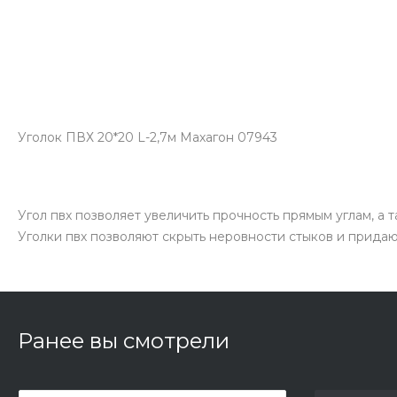
Уголок ПВХ 20*20 L-2,7м Махагон 07943
Угол пвх позволяет увеличить прочность прямым углам, а 
Уголки пвх позволяют скрыть неровности стыков и прида
Ранее вы смотрели