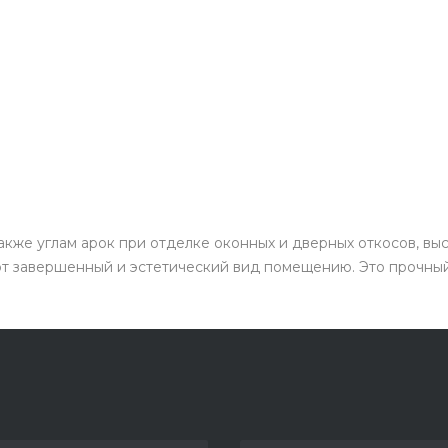
также углам арок при отделке оконных и дверных откосов, вы
ют завершенный и эстетический вид помещению. Это прочный