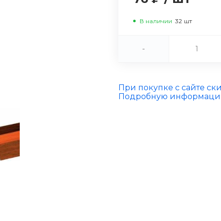
В наличии
32
шт
-
При покупке с сайте ск
Подробную информацию 