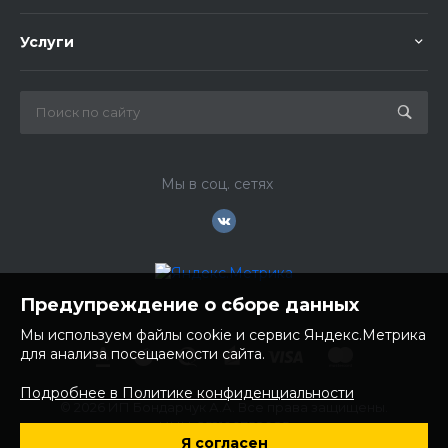
Услуги
Мы в соц. сетях
Предупреждение о сборе данных
Мы используем файлы cookie и сервис Яндекс.Метрика
для анализа посещаемости сайта.
Подробнее в Политике конфиденциальности
© 2026 ИП Бондарчук А.А. Все права защищены.
ИНН: 252100758085
Я согласен
ОГРНИП: 304250236200270