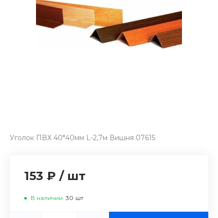
Уголок ПВХ 40*40мм L-2,7м Вишня 07615
153 ₽
/
шт
В наличии
30
шт