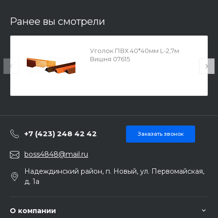
Ранее вы смотрели
Уголок ПВХ 40*40мм L-2,7м
Вишня 07615
+7 (423) 248 42 42
Заказать звонок
boss4848@mail.ru
Надеждинский район, п. Новый, ул. Первомайская,
д. 1а
О компании