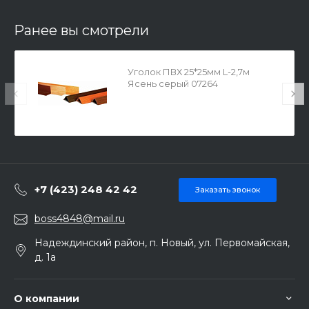
Ранее вы смотрели
Уголок ПВХ 25*25мм L-2,7м
Ясень серый 07264
+7 (423) 248 42 42
Заказать звонок
boss4848@mail.ru
Надеждинский район, п. Новый, ул. Первомайская,
д. 1а
О компании