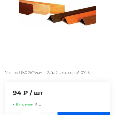
Уголок ПВХ 25*25мм L-2,7м Ясень серый 07264
94 ₽
/
шт
В наличии
17
шт