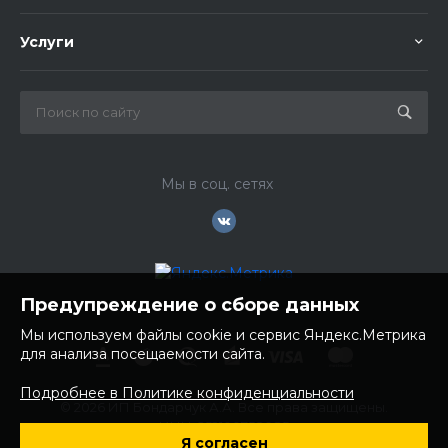
Услуги
Мы в соц. сетях
Предупреждение о сборе данных
Мы используем файлы cookie и сервис Яндекс.Метрика
для анализа посещаемости сайта.
Подробнее в Политике конфиденциальности
© 2026 ИП Бондарчук А.А. Все права защищены.
ИНН: 252100758085
Я согласен
ОГРНИП: 304250236200270