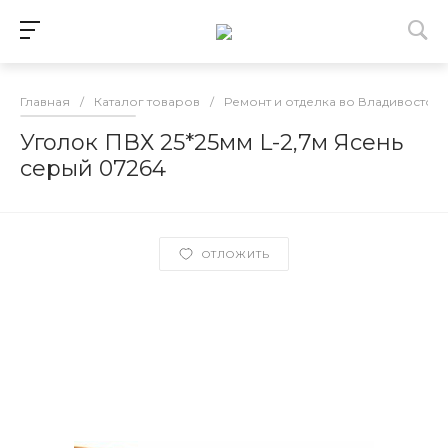
Главная
/
Каталог товаров
/
Ремонт и отделка во Владивосток
Уголок ПВХ 25*25мм L-2,7м Ясень
серый 07264
ОТЛОЖИТЬ