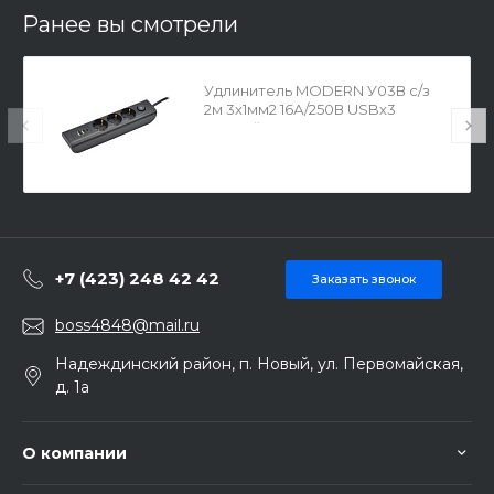
Ранее вы смотрели
Удлинитель MODERN У03В с/з
2м 3х1мм2 16А/250В USBх3
черный IEK 22992
+7 (423) 248 42 42
Заказать звонок
boss4848@mail.ru
Надеждинский район, п. Новый, ул. Первомайская,
д. 1а
О компании