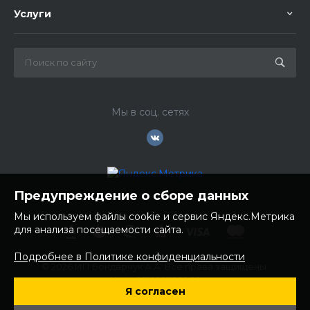
Услуги
Мы в соц. сетях
Предупреждение о сборе данных
Мы используем файлы cookie и сервис Яндекс.Метрика
для анализа посещаемости сайта.
Подробнее в Политике конфиденциальности
© 2026 ИП Бондарчук А.А. Все права защищены.
ИНН: 252100758085
Я согласен
ОГРНИП: 304250236200270
Юр. адрес: 692481 Приморский край, Надеждинский район,