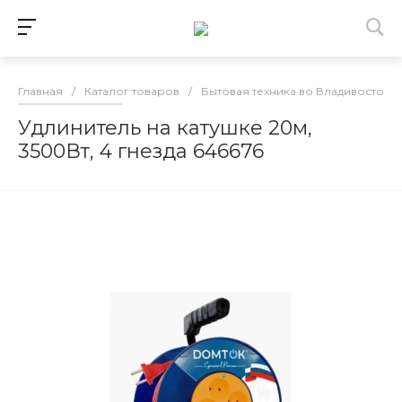
Главная
/
Каталог товаров
/
Бытовая техника во Владивостоке
Удлинитель на катушке 20м,
3500Вт, 4 гнезда 646676