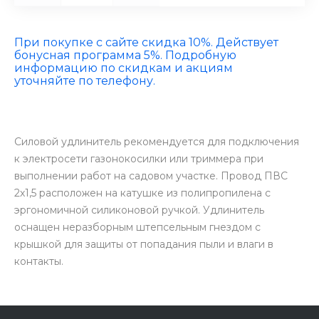
При покупке с сайте скидка 10%. Действует
бонусная программа 5%. Подробную
информацию по скидкам и акциям
уточняйте по телефону.
Силовой удлинитель рекомендуется для подключения
к электросети газонокосилки или триммера при
выполнении работ на садовом участке. Провод ПВС
2х1,5 расположен на катушке из полипропилена с
эргономичной силиконовой ручкой. Удлинитель
оснащен неразборным штепсельным гнездом с
крышкой для защиты от попадания пыли и влаги в
контакты.