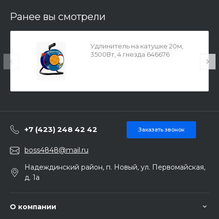
Ранее вы смотрели
Удлинитель на катушке 20м,
3500Вт, 4 гнезда 646676
+7 (423) 248 42 42
Заказать звонок
boss4848@mail.ru
Надеждинский район, п. Новый, ул. Первомайская,
д. 1а
О компании