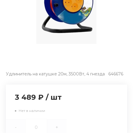
Удлинитель на катушке 20м, 3500Вт, 4 гнезда 646676
3 489 ₽
/
шт
Нет в наличии
-
+