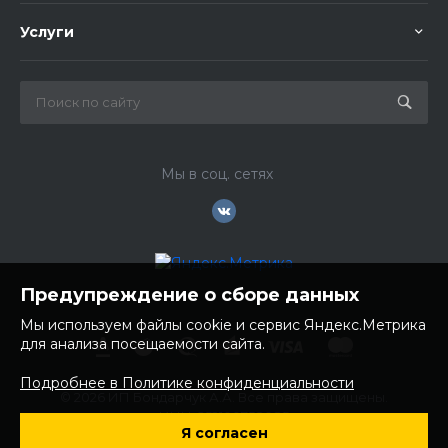
Услуги
Мы в соц. сетях
Предупреждение о сборе данных
Мы используем файлы cookie и сервис Яндекс.Метрика
для анализа посещаемости сайта.
Подробнее в Политике конфиденциальности
© 2026 ИП Бондарчук А.А. Все права защищены.
ИНН: 252100758085
Я согласен
ОГРНИП: 304250236200270