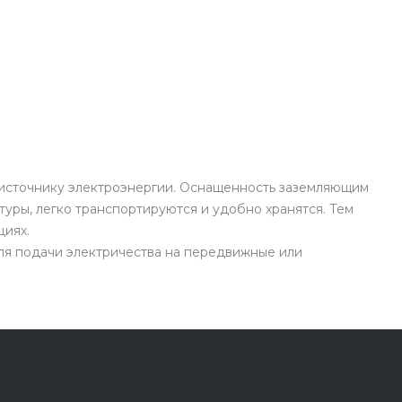
 источнику электроэнергии. Оснащенность заземляющим
уры, легко транспортируются и удобно хранятся. Тем
циях.
ля подачи электричества на передвижные или