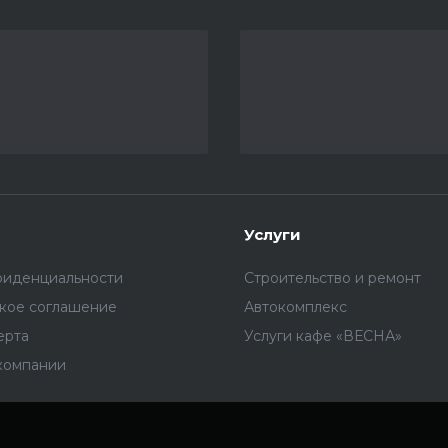
Услуги
фиденциальности
Строительство и ремонт
ское соглашение
Автокомплекс
ерта
Услуги кафе «ВЕСНА»
компании