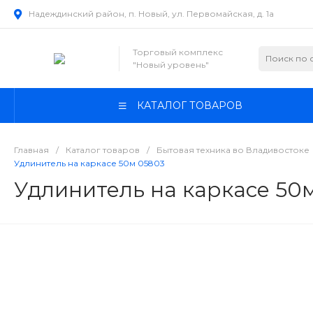
Надеждинский район, п. Новый, ул. Первомайская, д. 1а
Торговый комплекс
"Новый уровень"
КАТАЛОГ ТОВАРОВ
Главная
/
Каталог товаров
/
Бытовая техника во Владивостоке
Удлинитель на каркасе 50м 05803
Удлинитель на каркасе 50