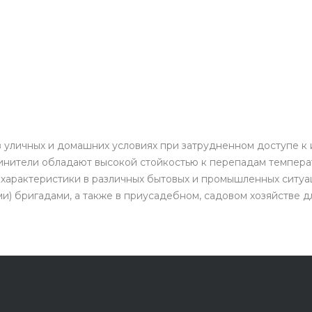
в уличных и домашних условиях при затрудненном доступе к
инители обладают высокой стойкостью к перепадам температ
характеристики в различных бытовых и промышленных ситуа
) бригадами, а также в приусадебном, садовом хозяйстве д