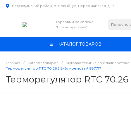
Надеждинский район, п. Новый, ул. Первомайская, д. 1а
Торговый комплекс
"Новый уровень"
КАТАЛОГ ТОВАРОВ
Главная
/
Каталог товаров
/
Бытовая техника во Владивостоке
Терморегулятор RTC 70.26 3,5кВт кремовый 987717
Терморегулятор RTC 70.26 