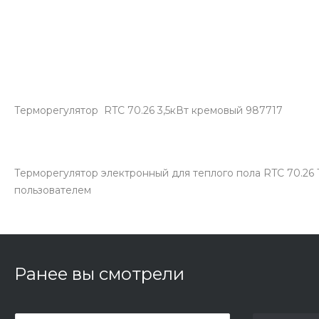
Терморегулятор RTC 70.26 3,5кВт кремовый 987717
Терморегулятор электронный для теплого пола RTC 70.26
пользователем
Ранее вы смотрели