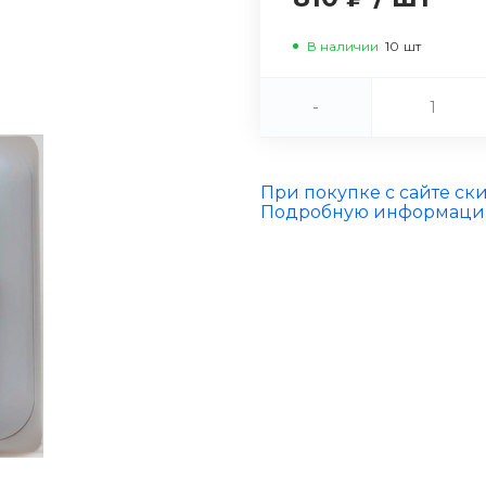
В наличии
10
шт
-
При покупке с сайте ск
Подробную информацию 