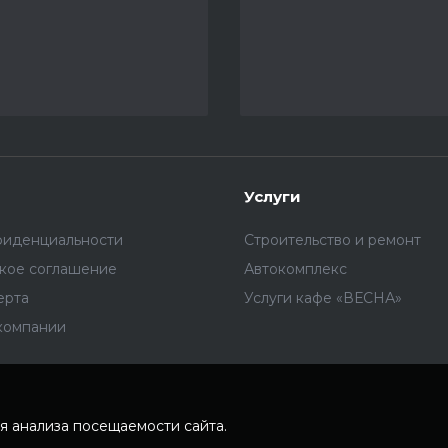
Услуги
фиденциальности
Строительство и ремонт
ское соглашение
Автокомплекс
ерта
Услуги кафе «ВЕСНА»
компании
я анализа посещаемости сайта.