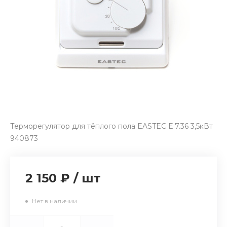
Терморегулятор для тёплого пола EASTEC Е 7.36 3,5кВт
940873
2 150 ₽
/
шт
Нет в наличии