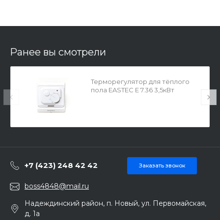
Ранее вы смотрели
Терморегулятор для тёплого
пола EASTEC Е 7.36 3,5кВт
940873
+7 (423) 248 42 42
Заказать звонок
boss4848@mail.ru
Надеждинский район, п. Новый, ул. Первомайская,
д. 1а