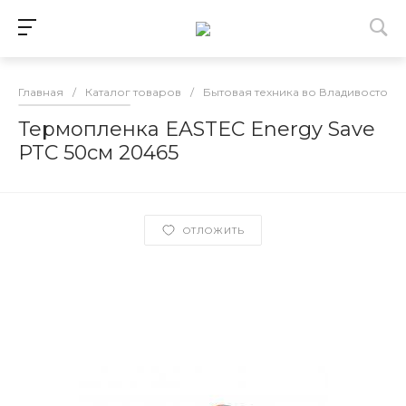
Главная
/
Каталог товаров
/
Бытовая техника во Владивостоке
Термопленка EASTEC Energy Save
PTC 50см 20465
ОТЛОЖИТЬ