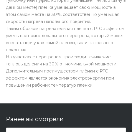
тумбочку или пуфик, который уменьшает теплоотдачу в
данном месте) пленка уменьшает свою мощность в
этом самом месте на 30%, соответственно уменьшая
скорость нагрева напольного покрытия.
Таким образом нагревательная плёнка с PTC эффектом
уменьшает риск локального перегрева, который может
вызвать порчу как самой плёнки, так и напольного
покрытия.
На участках с перегревом происходит снижение
тепловыделения на 30% от номинальной мощности.
Дополнительным преимуществом плёнки с PTC-
эффектом является экономия электроэнергии при
повышении рабочих температур пленки.
Ранее вы смотрели