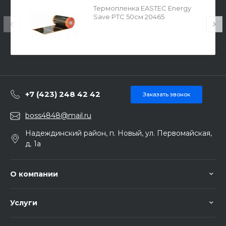
Термопленка EASTEC Energy
Save PTC 50см 20465
+7 (423) 248 42 42
Заказать звонок
boss4848@mail.ru
Надеждинский район, п. Новый, ул. Первомайская,
д. 1а
О компании
Услуги