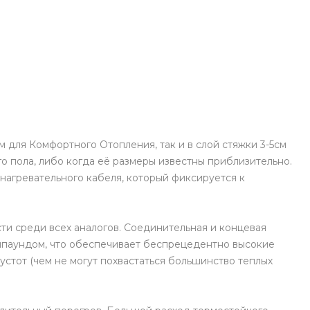
 для Комфортного Отопления, так и в слой стяжки 3-5см
 пола, либо когда её размеры известны приблизительно.
нагревательного кабеля, который фиксируется к
и среди всех аналогов. Соединительная и концевая
мпаундом, что обеспечивает беспрецедентно высокие
устот (чем не могут похвастаться большинство теплых