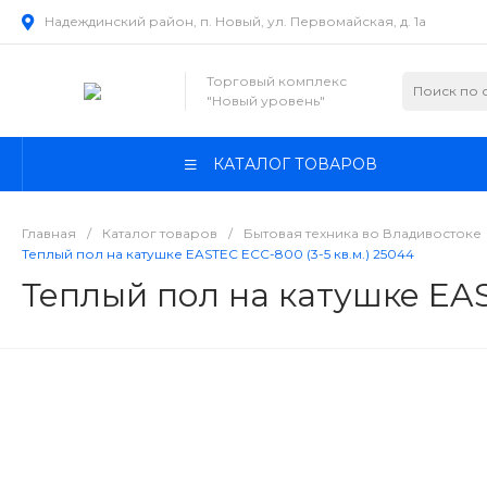
Надеждинский район, п. Новый, ул. Первомайская, д. 1а
Торговый комплекс
"Новый уровень"
КАТАЛОГ ТОВАРОВ
Главная
/
Каталог товаров
/
Бытовая техника во Владивостоке
Теплый пол на катушке EASTEC ECC-800 (3-5 кв.м.) 25044
Теплый пол на катушке EAS