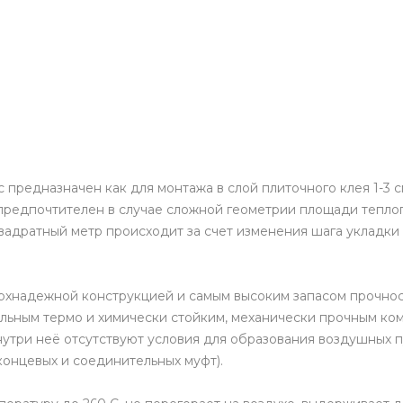
предназначен как для монтажа в слой плиточного клея 1-3 см
редпочтителен в случае сложной геометрии площади теплого
вадратный метр происходит за счет изменения шага укладки 
рхнадежной конструкцией и самым высоким запасом прочност
льным термо и химически стойким, механически прочным ко
внутри неё отсутствуют условия для образования воздушных п
онцевых и соединительных муфт).