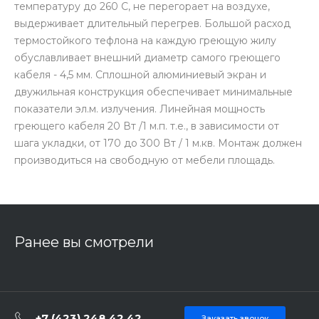
температуру до 260 С, не перегорает на воздухе,
выдерживает длительный перегрев. Большой расход
термостойкого тефлона на каждую греющую жилу
обуславливает внешний диаметр самого греющего
кабеля - 4,5 мм. Сплошной алюминиевый экран и
двужильная конструкция обеспечивает минимальные
показатели эл.м. излучения. Линейная мощность
греющего кабеля 20 Вт /1 м.п. т.е., в зависимости от
шага укладки, от 170 до 300 Вт / 1 м.кв. Монтаж должен
производиться на свободную от мебели площадь.
Ранее вы смотрели
+7 (423) 248 42 42
Заказать звонок