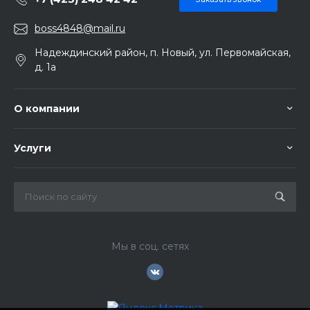
boss4848@mail.ru
Надеждинский район, п. Новый, ул. Первомайская,
д. 1а
О компании
Услуги
Мы в соц. сетях