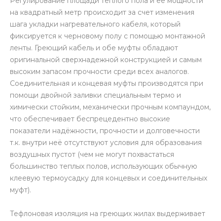
Регулирование площади теплого пола и её мощности
на квадратный метр происходит за счет изменения
шага укладки нагревательного кабеля, который
фиксируется к черновому полу с помощью монтажной
ленты. Греющий кабель и обе муфты обладают
оригинальной сверхнадежной конструкцией и самым
высоким запасом прочности среди всех аналогов.
Соединительная и концевая муфты производятся при
помощи двойной заливки специальным термо и
химически стойким, механически прочным компаундом,
что обеспечивает беспрецедентно высокие
показатели надёжности, прочности и долговечности
т.к. внутри неё отсутствуют условия для образования
воздушных пустот (чем не могут похвастаться
большинство теплых полов, использующих обычную
клеевую термоусадку для концевых и соединительных
муфт).
Тефлоновая изоляция на греющих жилах выдерживает