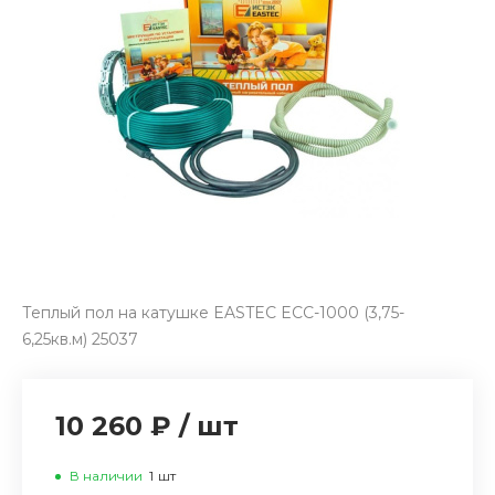
Теплый пол на катушке EASTEC ECC-1000 (3,75-
6,25кв.м) 25037
10 260 ₽
/
шт
В наличии
1
шт