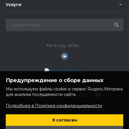
Услуги
Мы в соц. сетях
Предупреждение о сборе данных
Мы используем файлы cookie и сервис Яндекс.Метрика
для анализа посещаемости сайта.
Подробнее в Политике конфиденциальности
© 2026 ИП Бондарчук А.А. Все права защищены.
ИНН: 252100758085
Я согласен
ОГРНИП: 304250236200270
Юр. адрес: 692481 Приморский край, Надеждинский район,