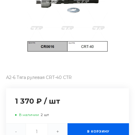
А2-6 Тяга рулевая CRT-40 CTR
1 370 ₽
/
шт
В наличии
2
шт
-
+
В КОРЗИНУ