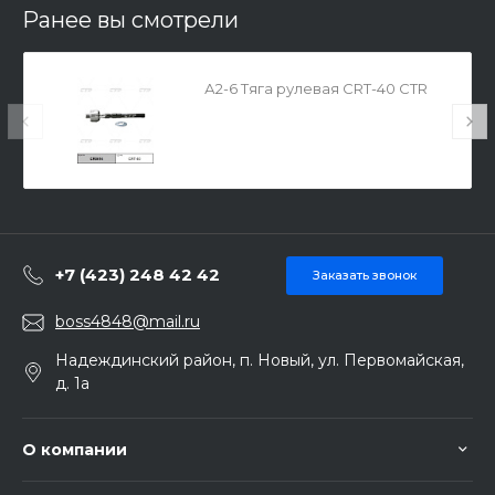
Ранее вы смотрели
А2-6 Тяга рулевая CRT-40 CTR
+7 (423) 248 42 42
Заказать звонок
boss4848@mail.ru
Надеждинский район, п. Новый, ул. Первомайская,
д. 1а
О компании