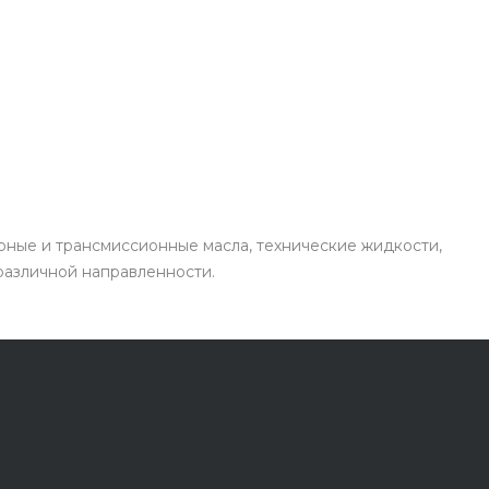
рные и трансмиссионные масла, технические жидкости,
 различной направленности.