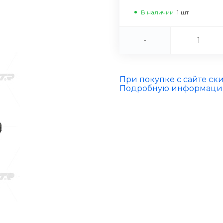
В наличии
1
шт
-
При покупке с сайте ск
Подробную информацию 