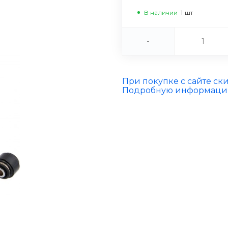
В наличии
1
шт
-
При покупке с сайте ск
Подробную информацию 