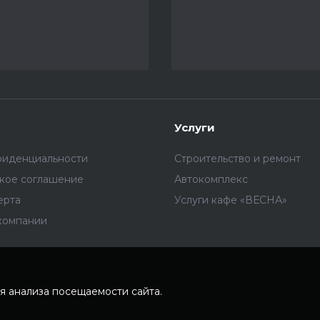
Услуги
фиденциальности
Строительство и ремонт
ское соглашение
Автокомплекс
ерта
Услуги кафе «ВЕСНА»
компании
я анализа посещаемости сайта.