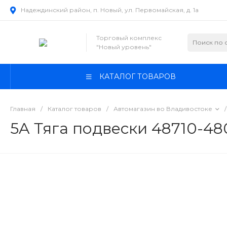
Надеждинский район, п. Новый, ул. Первомайская, д. 1а
Торговый комплекс
"Новый уровень"
КАТАЛОГ ТОВАРОВ
Главная
/
Каталог товаров
/
Автомагазин во Владивостоке
/
5A Тяга подвески 48710-48