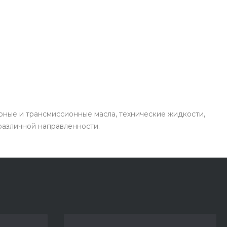
рные и трансмиссионные масла, технические жидкости,
 различной направленности.