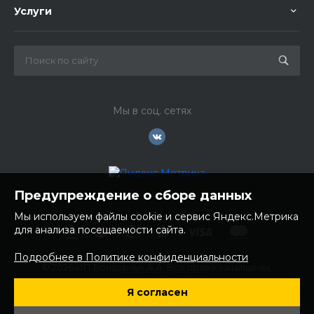
Услуги
Мы в соц. сетях
Предупреждение о сборе данных
Мы используем файлы cookie и сервис Яндекс.Метрика
для анализа посещаемости сайта.
Подробнее в Политике конфиденциальности
© 2026 ИП Бондарчук А.А. Все права защищены.
ИНН: 252100758085
Я согласен
ОГРНИП: 304250236200270
Юр. адрес: 692481 Приморский край, Надеждинский район,