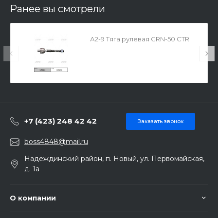
Ранее вы смотрели
А2-9 Тяга рулевая CRN-50 CTR
+7 (423) 248 42 42
Заказать звонок
boss4848@mail.ru
Надеждинский район, п. Новый, ул. Первомайская,
д. 1а
О компании