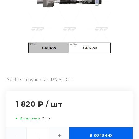
А2-9 Тяга рулевая CRN-50 CTR
1 820 ₽
/
шт
В наличии
2
шт
-
+
В КОРЗИНУ