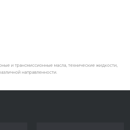
рные и трансмиссионные масла, технические жидкости,
 различной направленности.