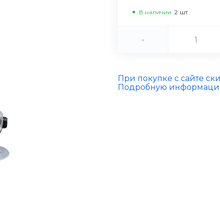
В наличии
2
шт
-
При покупке с сайте ск
Подробную информацию 