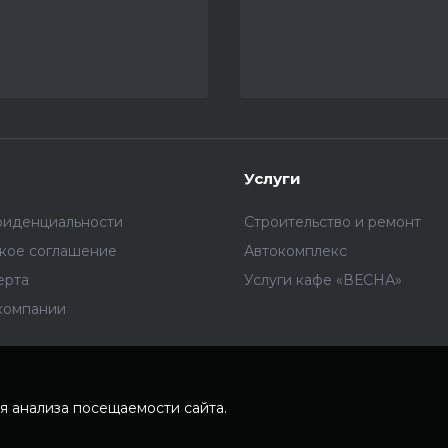
Услуги
фиденциальности
Строительство и ремонт
ское соглашение
Автокомплекс
ерта
Услуги кафе «ВЕСНА»
компании
я анализа посещаемости сайта.