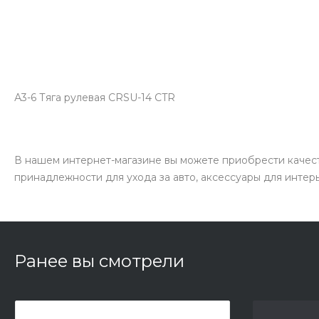
А3-6 Тяга рулевая CRSU-14 CTR
В нашем интернет-магазине вы можете приобрести качест
принадлежности для ухода за авто, аксессуары для интер
Ранее вы смотрели