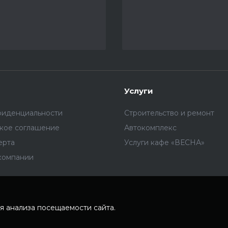
Услуги
фиденциальности
Строительство и ремонт
ское соглашение
Автокомплекс
ерта
Услуги кафе «ВЕСНА»
компании
я анализа посещаемости сайта.