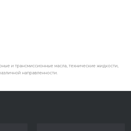
рные и трансмиссионные масла, технические жидкости,
 различной направленности.