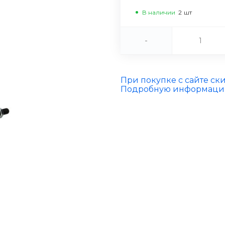
В наличии
2
шт
-
При покупке с сайте ск
Подробную информацию 