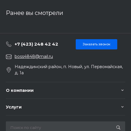
Ранее вы смотрели
+7 (423) 248 42 42
Заказать звонок
boss4848@mail.ru
Надеждинский район, п. Новый, ул. Первомайская,
д. 1а
О компании
Услуги