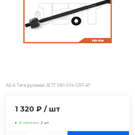
А2-6 Тяга рулевая JETT V81-014 CRT-47
1 320 ₽
/
шт
В наличии
2
шт