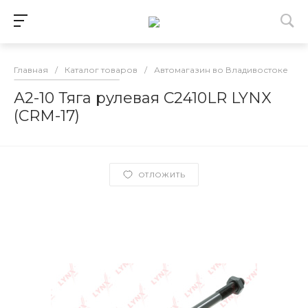
Главная
/
Каталог товаров
/
Автомагазин во Владивостоке
/
А2-10 Тяга рулевая C2410LR LYNX
(CRM-17)
ОТЛОЖИТЬ