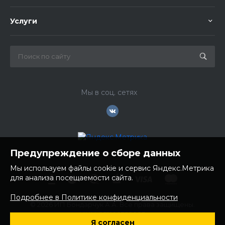
Услуги
Мы в соц. сетях
Предупреждение о сборе данных
Мы используем файлы cookie и сервис Яндекс.Метрика
для анализа посещаемости сайта.
Подробнее в Политике конфиденциальности
© 2026 ИП Бондарчук А.А. Все права защищены.
ИНН: 252100758085
Я согласен
ОГРНИП: 304250236200270