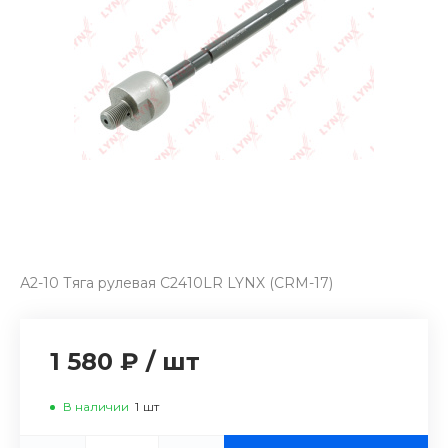
А2-10 Тяга рулевая C2410LR LYNX (CRM-17)
1 580 ₽
/
шт
В наличии
1
шт