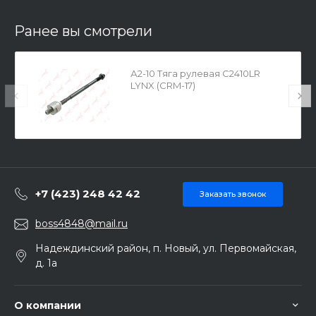
Ранее вы смотрели
А2-10 Тяга рулевая C2410LR
LYNX (CRM-17)
+7 (423) 248 42 42
Заказать звонок
boss4848@mail.ru
Надеждинский район, п. Новый, ул. Первомайская,
д. 1а
О компании