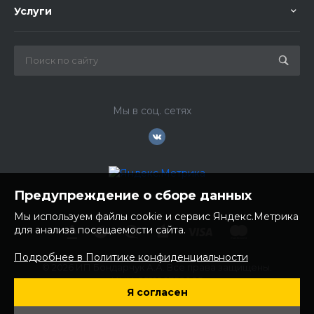
Услуги
Мы в соц. сетях
Предупреждение о сборе данных
Мы используем файлы cookie и сервис Яндекс.Метрика
для анализа посещаемости сайта.
Подробнее в Политике конфиденциальности
© 2026 ИП Бондарчук А.А. Все права защищены.
ИНН: 252100758085
Я согласен
ОГРНИП: 304250236200270
Юр. адрес: 692481 Приморский край, Надеждинский район,