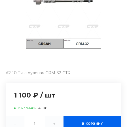
А2-10 Тяга рулевая CRM-32 CTR
1 100 ₽
/
шт
В наличии
4
шт
-
+
В КОРЗИНУ