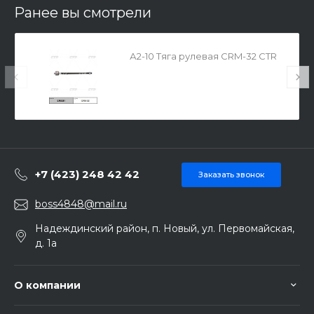
Ранее вы смотрели
А2-10 Тяга рулевая CRM-32 CTR
+7 (423) 248 42 42
Заказать звонок
boss4848@mail.ru
Надеждинский район, п. Новый, ул. Первомайская,
д. 1а
О компании