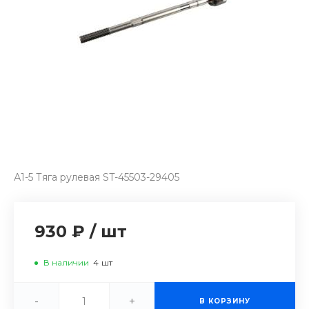
А1-5 Тяга рулевая ST-45503-29405
930 ₽
/
шт
В наличии
4
шт
-
+
В КОРЗИНУ