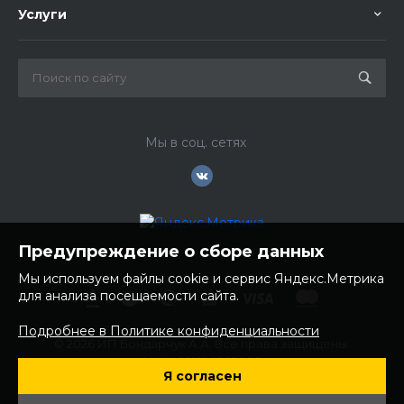
Услуги
Мы в соц. сетях
Предупреждение о сборе данных
Мы используем файлы cookie и сервис Яндекс.Метрика
для анализа посещаемости сайта.
Подробнее в Политике конфиденциальности
© 2026 ИП Бондарчук А.А. Все права защищены.
ИНН: 252100758085
Я согласен
ОГРНИП: 304250236200270
Юр. адрес: 692481 Приморский край, Надеждинский район,