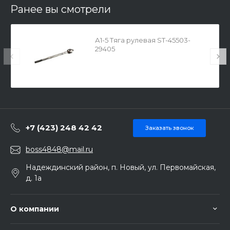
Ранее вы смотрели
А1-5 Тяга рулевая ST-45503-
29405
+7 (423) 248 42 42
Заказать звонок
boss4848@mail.ru
Надеждинский район, п. Новый, ул. Первомайская,
д. 1а
О компании