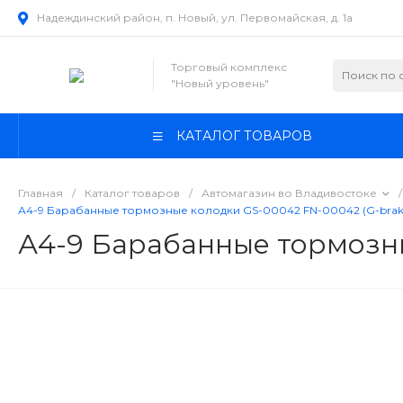
Надеждинский район, п. Новый, ул. Первомайская, д. 1а
Торговый комплекс
"Новый уровень"
КАТАЛОГ ТОВАРОВ
Главная
/
Каталог товаров
/
Автомагазин во Владивостоке
/
А4-9 Барабанные тормозные колодки GS-00042 FN-00042 (G-brak
А4-9 Барабанные тормозны