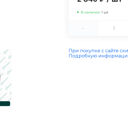
В наличии
1
шт
-
При покупке с сайте ск
Подробную информацию 