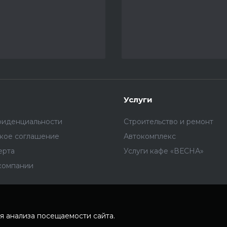
Услуги
фиденциальности
Строительство и ремонт
ское соглашение
Автокомплекс
ерта
Услуги кафе «ВЕСНА»
компании
я анализа посещаемости сайта.