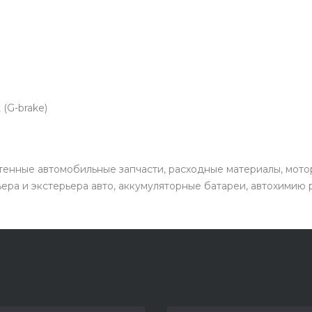
(G-brake)
енные автомобильные запчасти, расходные материалы, мото
ьера и экстерьера авто, аккумуляторные батареи, автохимию