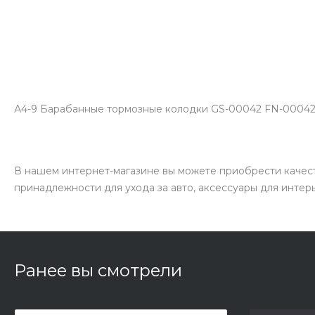
А4-9 Барабанные тормозные колодки GS-00042 FN-00042 
В нашем интернет-магазине вы можете приобрести качест
принадлежности для ухода за авто, аксессуары для интер
Ранее вы смотрели