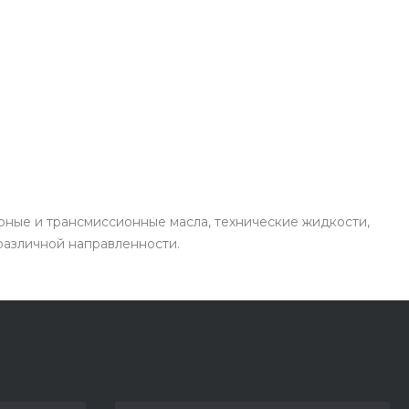
рные и трансмиссионные масла, технические жидкости,
 различной направленности.