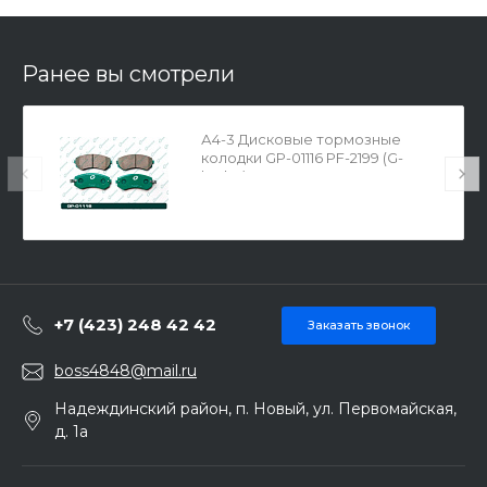
Ранее вы смотрели
А4-3 Дисковые тормозные
колодки GP-01116 PF-2199 (G-
brake)
+7 (423) 248 42 42
Заказать звонок
boss4848@mail.ru
Надеждинский район, п. Новый, ул. Первомайская,
д. 1а