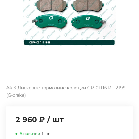
А4-3 Дисковые тормозные колодки GP-01116 PF-2199
(G-brake)
2 960 ₽
/
шт
В наличии
1
шт