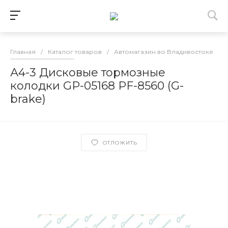
Главная
/
Каталог товаров
/
Автомагазин во Владивостоке
/
А4-3 Дисковые тормозные
колодки GP-05168 PF-8560 (G-
brake)
ОТЛОЖИТЬ