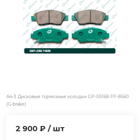
А4-3 Дисковые тормозные колодки GP-05168 PF-8560
(G-brake)
2 900 ₽
/
шт