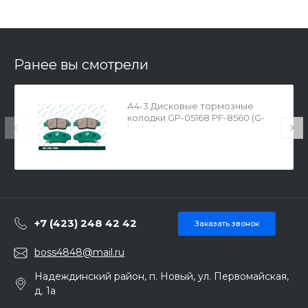
Ранее вы смотрели
А4-3 Дисковые тормозные
колодки GP-05168 PF-8560 (G-
brake)
+7 (423) 248 42 42
Заказать звонок
boss4848@mail.ru
Надеждинский район, п. Новый, ул. Первомайская,
д. 1а