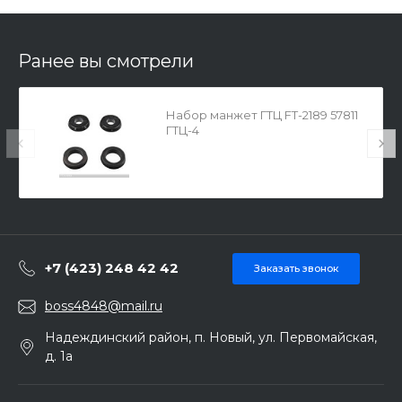
Ранее вы смотрели
Набор манжет ГТЦ FT-2189 57811
ГТЦ-4
+7 (423) 248 42 42
Заказать звонок
boss4848@mail.ru
Надеждинский район, п. Новый, ул. Первомайская,
д. 1а