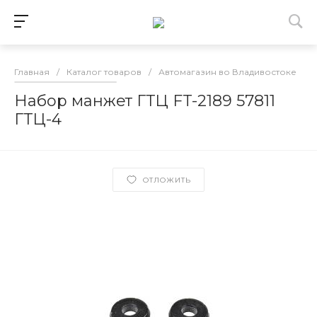
Главная
/
Каталог товаров
/
Автомагазин во Владивостоке
/
Набор манжет ГТЦ FT-2189 57811
ГТЦ-4
ОТЛОЖИТЬ