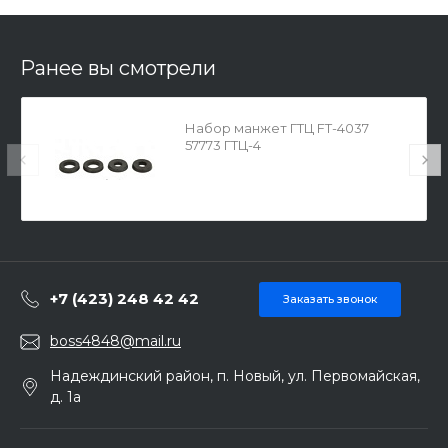
Ранее вы смотрели
Набор манжет ГТЦ FT-4037
57773 ГТЦ-4
+7 (423) 248 42 42
Заказать звонок
boss4848@mail.ru
Надеждинский район, п. Новый, ул. Первомайская,
д. 1а