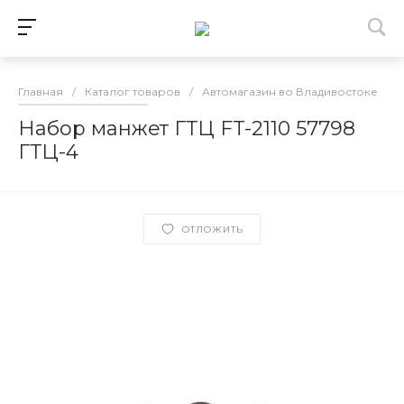
Главная
/
Каталог товаров
/
Автомагазин во Владивостоке
/
Набор манжет ГТЦ FT-2110 57798
ГТЦ-4
ОТЛОЖИТЬ