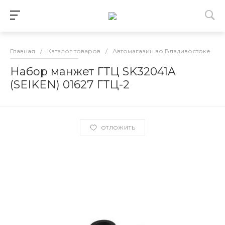
Главная
/
Каталог товаров
/
Автомагазин во Владивостоке
/
Набор манжет ГТЦ SK32041A
(SEIKEN) 01627 ГТЦ-2
ОТЛОЖИТЬ