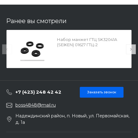
Ранее вы смотрели
Набор манжет ГТЦ SK32041A
(SEIKEN) 01627 ГТЦ-2
+7 (423) 248 42 42
Заказать звонок
boss4848@mail.ru
Надеждинский район, п. Новый, ул. Первомайская,
д. 1а