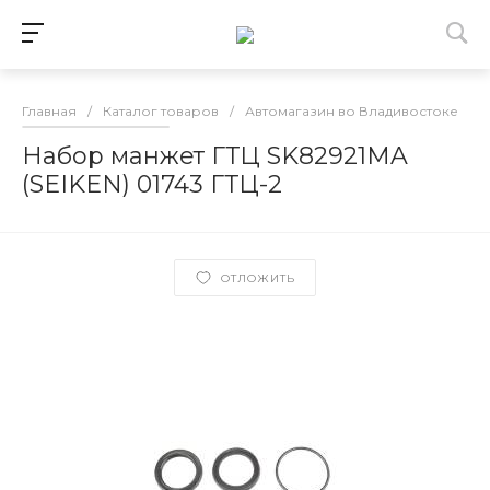
Главная
/
Каталог товаров
/
Автомагазин во Владивостоке
/
Набор манжет ГТЦ SK82921MA
(SEIKEN) 01743 ГТЦ-2
ОТЛОЖИТЬ