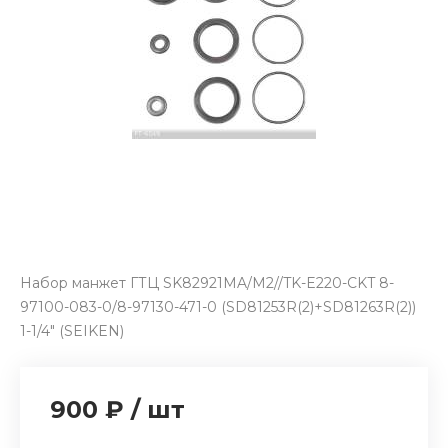
Набор манжет ГТЦ SK82921MA/M2//TK-E220-CKT 8-
97100-083-0/8-97130-471-0 (SD81253R(2)+SD81263R(2))
1-1/4" (SEIKEN)
900 ₽
/
шт