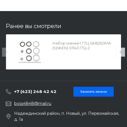
Ранее вы смотрели
Набор манжет ГТЦ SK82921MA
(SEIKEN) 01743 ГТЦ-2
+7 (423) 248 42 42
Заказать звонок
boss4848@mail.ru
Надеждинский район, п. Новый, ул. Первомайская,
д. 1а