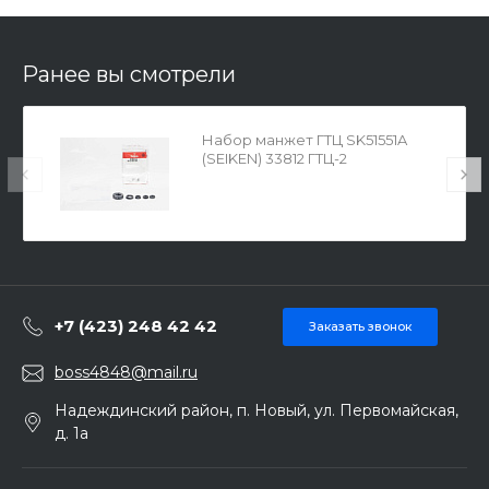
Ранее вы смотрели
Набор манжет ГТЦ SK51551A
(SEIKEN) 33812 ГТЦ-2
+7 (423) 248 42 42
Заказать звонок
boss4848@mail.ru
Надеждинский район, п. Новый, ул. Первомайская,
д. 1а