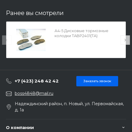
Ранее вы смотрели
А4-5 Дисковые тормозные
колодки TABP2401(TA)
+7 (423) 248 42 42
Заказать звонок
boss4848@mail.ru
Надеждинский район, п. Новый, ул. Первомайская,
д. 1а
О компании