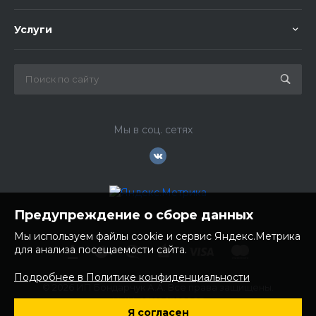
Услуги
Мы в соц. сетях
Предупреждение о сборе данных
Мы используем файлы cookie и сервис Яндекс.Метрика
для анализа посещаемости сайта.
Подробнее в Политике конфиденциальности
© 2026 ИП Бондарчук А.А. Все права защищены.
ИНН: 252100758085
Я согласен
ОГРНИП: 304250236200270