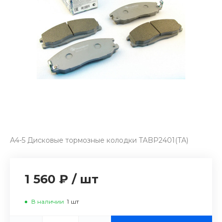
А4-5 Дисковые тормозные колодки TABP2401(TA)
1 560 ₽
/
шт
В наличии
1
шт