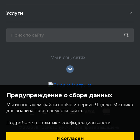
Услуги
Мы в соц. сетях
Предупреждение о сборе данных
Мы используем файлы cookie и сервис Яндекс.Метрика
для анализа посещаемости сайта.
Подробнее в Политике конфиденциальности
© 2026 ИП Бондарчук А.А. Все права защищены.
ИНН: 252100758085
Я согласен
ОГРНИП: 304250236200270