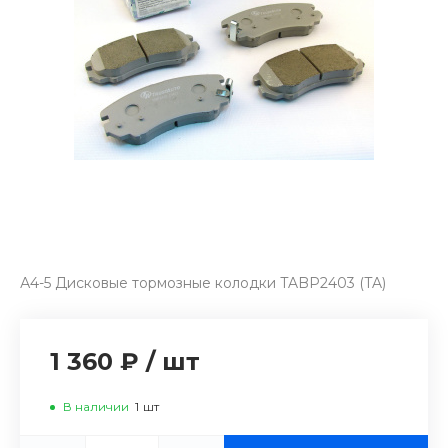
А4-5 Дисковые тормозные колодки TABP2403 (TA)
1 360 ₽
/
шт
В наличии
1
шт