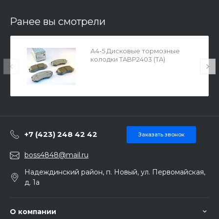
Ранее вы смотрели
А4-5 Дисковые тормозные
колодки TABP2403 (TA)
+7 (423) 248 42 42
Заказать звонок
boss4848@mail.ru
Надеждинский район, п. Новый, ул. Первомайская,
д. 1а
О компании