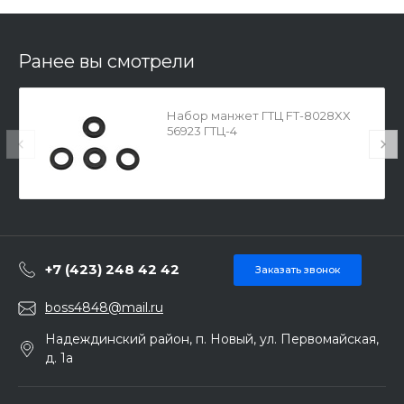
Ранее вы смотрели
Набор манжет ГТЦ FT-8028XX
56923 ГТЦ-4
+7 (423) 248 42 42
Заказать звонок
boss4848@mail.ru
Надеждинский район, п. Новый, ул. Первомайская,
д. 1а