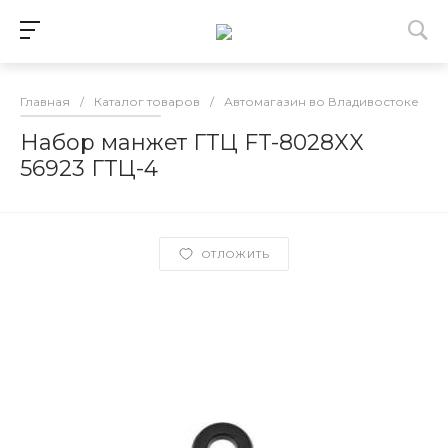
Главная
/
Каталог товаров
/
Автомагазин во Владивостоке
/
Набор манжет ГТЦ FT-8028XX
56923 ГТЦ-4
ОТЛОЖИТЬ