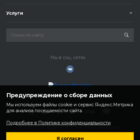
Услуги
Мы в соц. сетях
Предупреждение о сборе данных
Мы используем файлы cookie и сервис Яндекс.Метрика
для анализа посещаемости сайта.
Подробнее в Политике конфиденциальности
© 2026 ИП Бондарчук А.А. Все права защищены.
ИНН: 252100758085
Я согласен
ОГРНИП: 304250236200270