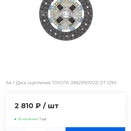
А4-1 Диск сцепления TOYOTA (1862990002) DT-129V
2 810 ₽
/
шт
В наличии
1
шт