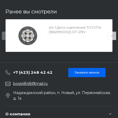
Ранее вы смотрели
А4-1 Диск сцепления TOYOTA
(1862990002) DT-129V
+7 (423) 248 42 42
Заказать звонок
boss4848@mail.ru
Надеждинский район, п. Новый, ул. Первомайская,
д. 1а
О компании