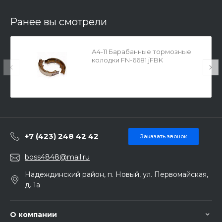
Ранее вы смотрели
А4-11 Барабанные тормозные
колодки FN-6681 jFBK
+7 (423) 248 42 42
Заказать звонок
boss4848@mail.ru
Надеждинский район, п. Новый, ул. Первомайская,
д. 1а
О компании