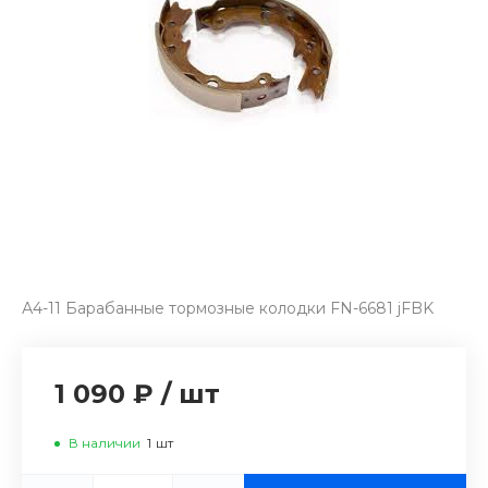
А4-11 Барабанные тормозные колодки FN-6681 jFBK
1 090 ₽
/
шт
В наличии
1
шт