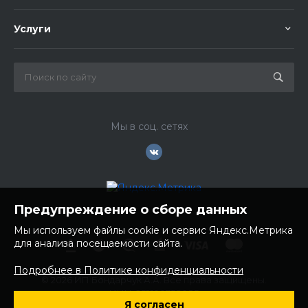
Услуги
Мы в соц. сетях
Предупреждение о сборе данных
Мы используем файлы cookie и сервис Яндекс.Метрика
для анализа посещаемости сайта.
Подробнее в Политике конфиденциальности
© 2026 ИП Бондарчук А.А. Все права защищены.
ИНН: 252100758085
Я согласен
ОГРНИП: 304250236200270