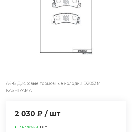
А4-8 Дисковые тормозные колодки D2053M
KASHIYAMA
2 030 ₽
/
шт
В наличии
1
шт