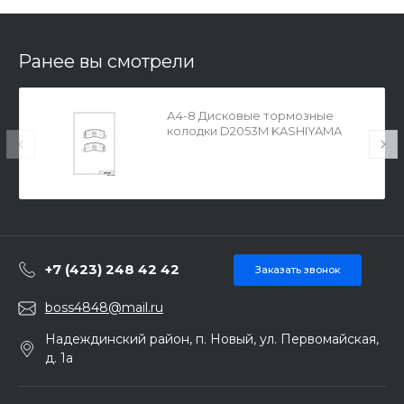
Ранее вы смотрели
А4-8 Дисковые тормозные
колодки D2053M KASHIYAMA
+7 (423) 248 42 42
Заказать звонок
boss4848@mail.ru
Надеждинский район, п. Новый, ул. Первомайская,
д. 1а