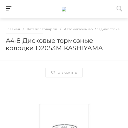
Главная
/
Каталог товаров
/
Автомагазин во Владивостоке
/
А4-8 Дисковые тормозные
колодки D2053M KASHIYAMA
ОТЛОЖИТЬ